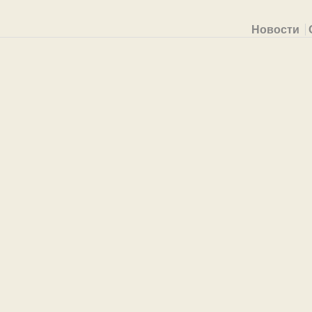
Primary menu
Новости