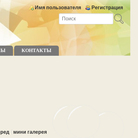
Login links
Имя пользователя
Регистрация
МЫ
КОНТАКТЫ
Пред
мини галерея