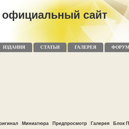
официальный сайт
ИЗДАНИЯ
СТАТЬИ
ГАЛЕРЕЯ
ФОРУ
ригинал
Миниатюра
Предпросмотр
Галерея
Блок 