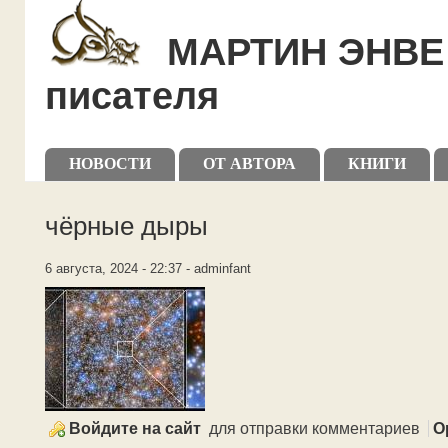
Skip to main content
Skip to search
МАРТИН ЭНВЕ 
писателя
Primary menu
НОВОСТИ
ОТ АВТОРА
КНИГИ
Secondary menu
чёрные дыры
6 августа, 2024 - 22:37 - adminfant
Войдите на сайт
для отправки комментариев
О