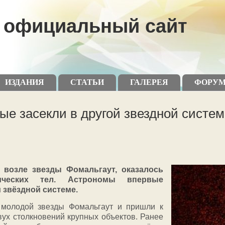
официальный сайт
ИЗДАНИЯ
СТАТЬИ
ГАЛЕРЕЯ
ФОРУ
ые засекли в другой звездной систем
 возле звезды Фомальгаут, оказалось
ических тел. Астрономы впервые
 звёздной системе.
 молодой звезды Фомальгаут и пришли к
вух столкновений крупных объектов. Ранее