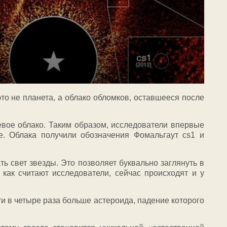
это не планета, а облако обломков, оставшееся после
вое облако. Таким образом, исследователи впервые
е. Облака получили обозначения Фомальгаут cs1 и
ь свет звезды. Это позволяет буквально заглянуть в
как считают исследователи, сейчас происходят и у
ти в четыре раза больше астероида, падение которого