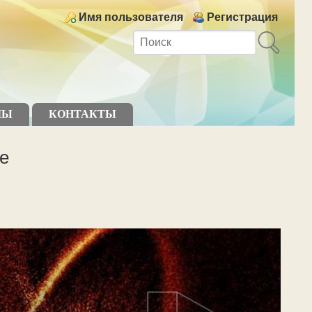
Login links
Имя пользователя
Регистрация
МЫ
КОНТАКТЫ
е