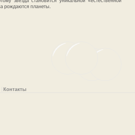
тому звезда становится уникальной «естественной
оса рождаются планеты.
Контакты