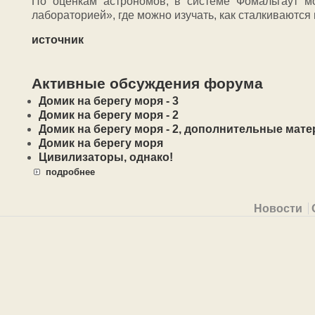
По оценкам астрономов, в системе Фомальгаут мо
лабораторией», где можно изучать, как сталкиваются 
источник
Активные обсуждения форума
Домик на берегу моря - 3
Домик на берегу моря - 2
Домик на берегу моря - 2, дополнительные мат
Домик на берегу моря
Цивилизаторы, однако!
подробнее
Primary menu
Новости