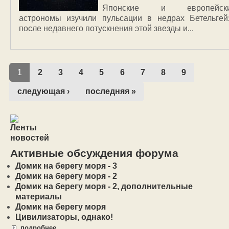
Японские и европейск
астрономы изучили пульсации в недрах Бетельгей
после недавнего потускнения этой звезды и...
1
2
3
4
5
6
7
8
9
следующая ›
последняя »
Активные обсуждения форума
Домик на берегу моря - 3
Домик на берегу моря - 2
Домик на берегу моря - 2, дополнительные
материалы
Домик на берегу моря
Цивилизаторы, однако!
подробнее