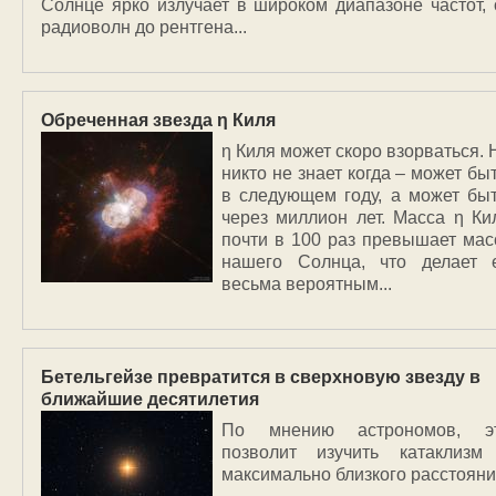
Солнце ярко излучает в широком диапазоне частот, 
радиоволн до рентгена...
Обреченная звезда η Киля
η Киля может скоро взорваться. 
никто не знает когда – может быт
в следующем году, а может быт
через миллион лет. Масса η Ки
почти в 100 раз превышает мас
нашего Солнца, что делает 
весьма вероятным...
Бетельгейзе превратится в сверхновую звезду в
ближайшие десятилетия
По мнению астрономов, э
позволит изучить катаклизм
максимально близкого расстояни