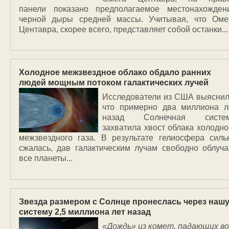
панели показано предполагаемое местонахожден
черной дыры средней массы. Учитывая, что Оме
Центавра, скорее всего, представляет собой останки...
Холодное межзвездное облако обдало ранних
людей мощным потоком галактических лучей
Исследователи из США выяснил
что примерно два миллиона л
назад Солнечная систе
захватила хвост облака холодно
межзвездного газа. В результате гелиосфера силь
сжалась, дав галактическим лучам свободно облуча
все планеты...
Звезда размером с Солнце пронеслась через наш
систему 2,5 миллиона лет назад
«Дождь» из комет, падающих во