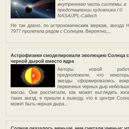
внутреннюю часть системы, в
представлении художника / ©
NASA/JPL-Caltech
Не так давно, по астрономическим меркам, звезда 
7977 пролетела рядом с Солнцем. Вероятно,...
Астрофизики смоделировали эволюцию Солнца с
черной дырой вместо ядра
Авторы новой рабо
предположили, что некотор
звезды сформировались вокр
первичных черных дыр небольш
массы. Они рассчитали, как может выглядеть жиз
таких звезд, и пришли к выводу, что в центре Солн
может быть черная дыра...
Солнце оказалось меньше, чем считали ученые: ч