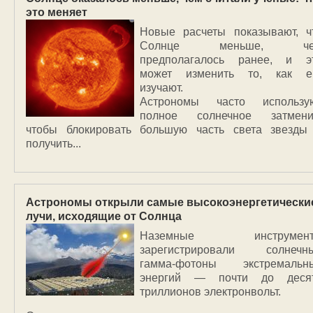
это меняет
Новые расчеты показывают, ч
Солнце меньше, че
предполагалось ранее, и э
может изменить то, как е
изучают.
Астрономы часто использу
полное солнечное затмени
чтобы блокировать большую часть света звезды
получить...
Астрономы открыли самые высокоэнергетически
лучи, исходящие от Солнца
Наземные инструмен
зарегистрировали солнечн
гамма-фотоны экстремальн
энергий — почти до деся
триллионов электронвольт.