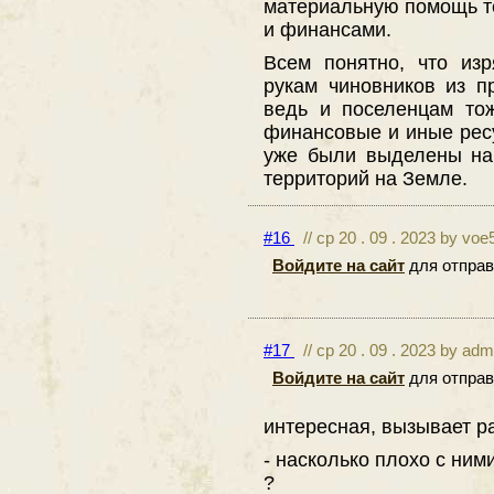
материальную помощь т
и финансами.
Всем понятно, что из
рукам чиновников из п
ведь и поселенцам тож
финансовые и иные ресу
уже были выделены на
территорий на Земле.
#16
// ср 20 . 09 . 2023 by voe
Войдите на сайт
для отправ
#17
// ср 20 . 09 . 2023 by adm
Войдите на сайт
для отправ
интересная, вызывает 
- насколько плохо с ним
?