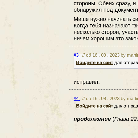
стороны. Обеих сразу, и 
обнаружил под документ
Мише нужно начинать си
Когда тебя назначают "з
несколько сторон, учас
ничем хорошим это закон
#3
// сб 16 . 09 . 2023 by mart
Войдите на сайт
для отправ
исправил.
#4
// сб 16 . 09 . 2023 by mart
Войдите на сайт
для отправ
продолжение
(
Глава 22.