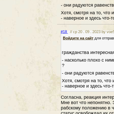
- они радуются равенств
Хотя, смотря на то, что 
- наверное и здесь что-
#18
// ср 20 . 09 . 2023 by voe
Войдите на сайт
для отправ
гражданства интересна
- насколько плохо с ни
?
- они радуются равенств
Хотя, смотря на то, что
- наверное и здесь что-
Согласна, реакция инте
Мне вот что непонятно.
рабскому положению в ч
статус освобождал их о